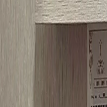
PickDay
商家登入
立即註冊