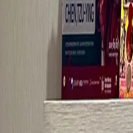
功能介紹
價格
成功案例
知識專欄
活動專區
下載