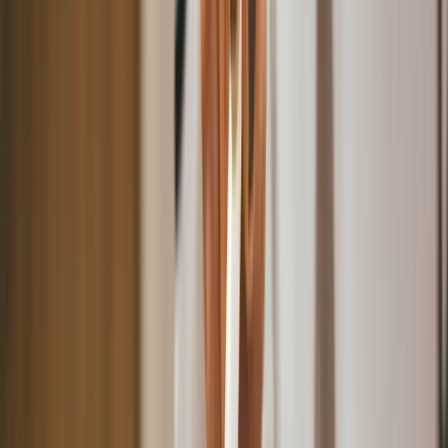
美容數位轉型前的經營瓶頸分析