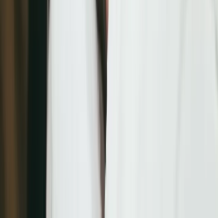
預約系統推薦 HOTCAKE夯客，打造最直覺的預約體驗