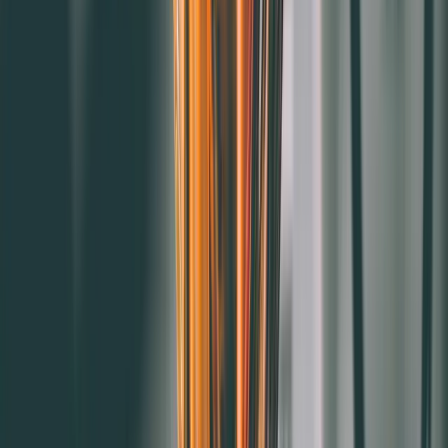
5.美業是屬於熟客經濟的產業：