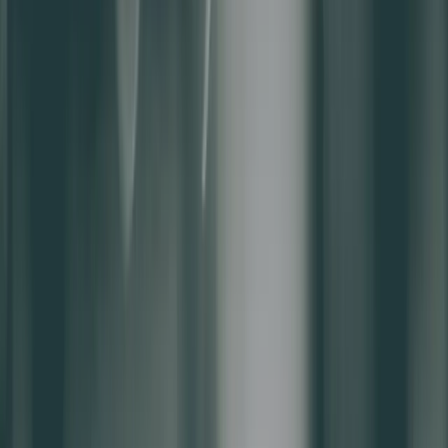
夯客文章
如何讓顧客回流？該如何留住客人？全面
掌握4種舊客戶行銷法
目錄