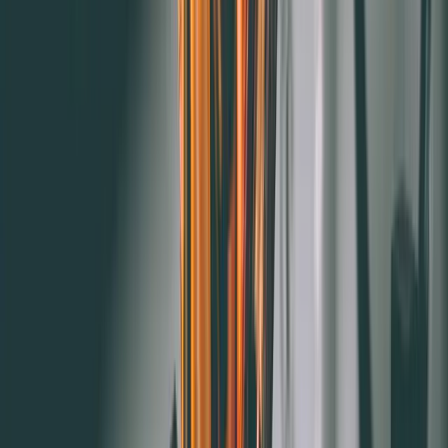
掌握舊客戶行銷方法，如何讓顧客回流的4種策略一次學會！