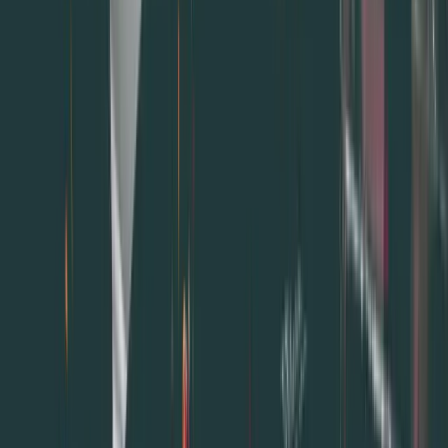
公式為：2次回購者 ÷ 總消費客戶數量 = 顧客回流率