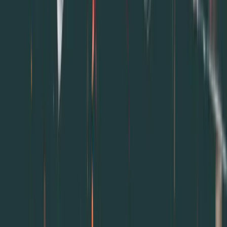
服務商家如何增加客源？善用夯客系統超有效！