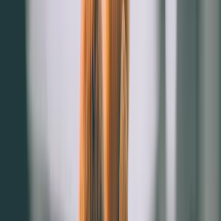
3.顧客資料齊全度：