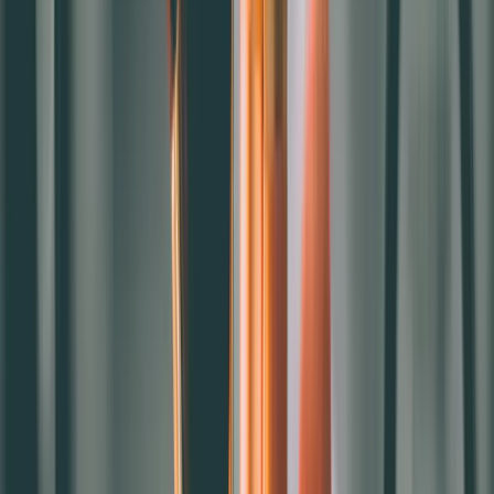
2.降低獲客成本：