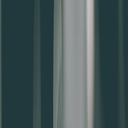
下載
PickDay
商家登入
立即註冊