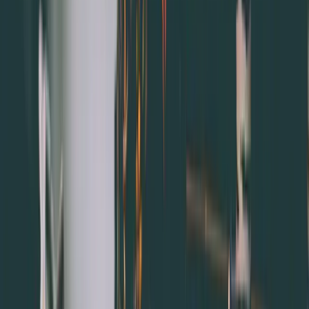
4.紀錄顧客備註，給予貼心服務