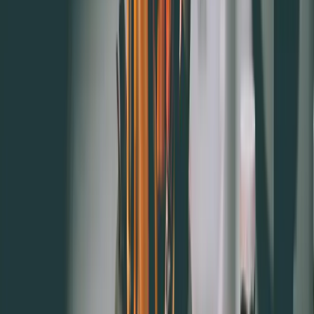
1.系統發送促銷票券，增加回客率