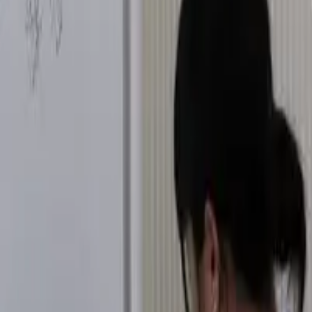
PickDay
商家登入
立即註冊