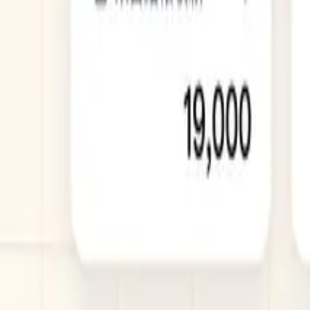
PickDay
商家登入
立即註冊