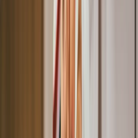
夯客文章
美容數位轉型為什麼重要？解決經營痛點
的關鍵策略
目錄