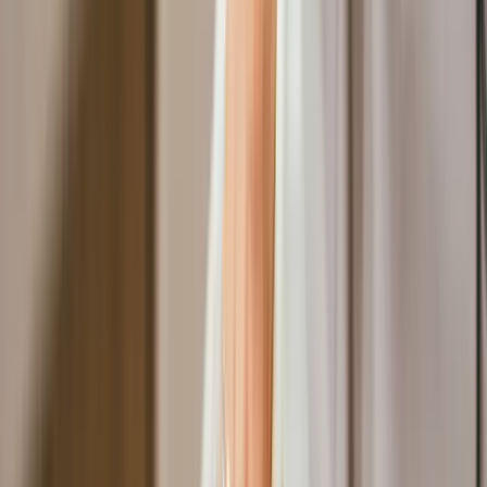
下載
PickDay
商家登入
立即註冊