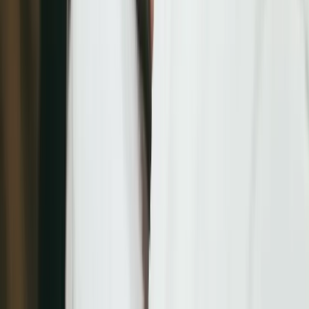
預約系統推薦 HOTCAKE夯客，打造最直覺的預約體驗