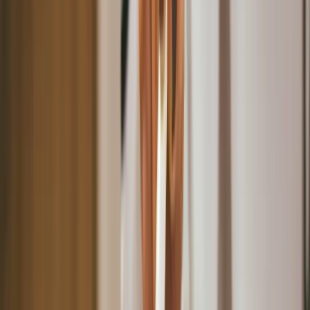
美容數位轉型前的經營瓶頸分析