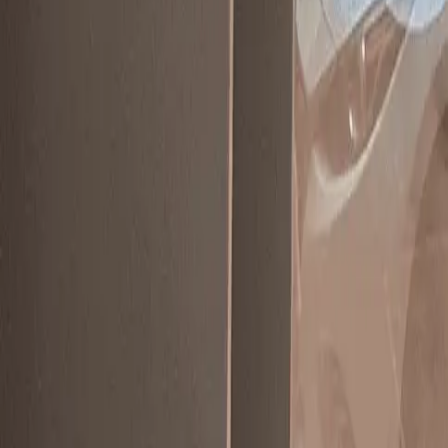
PickDay
商家登入
立即註冊