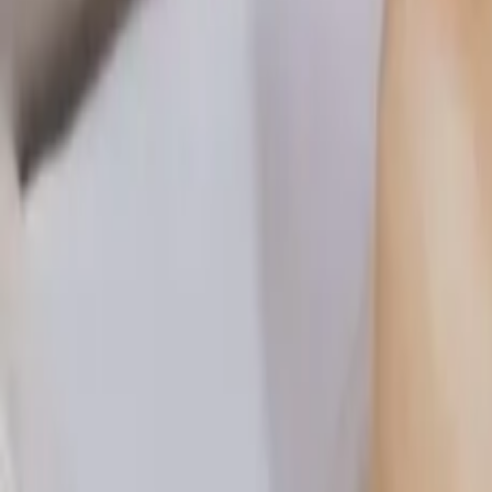
PickDay
商家登入
立即註冊