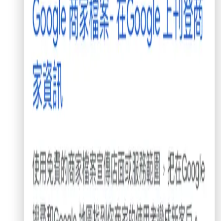
PickDay
商家登入
立即註冊